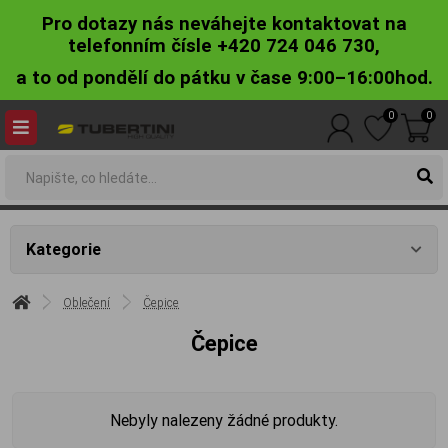
Pro dotazy nás neváhejte kontaktovat na
telefonním čísle +420 724 046 730,
a to od pondělí do pátku v čase 9:00–16:00hod.
0
0
Kategorie
Oblečení
Čepice
Čepice
Nebyly nalezeny žádné produkty.