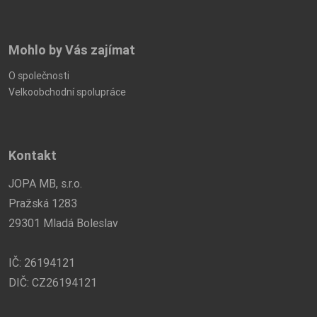
Mohlo by Vás zajímat
O společnosti
Velkoobchodní spolupráce
Kontakt
JOPA MB, s.r.o.
Pražská 1283
29301 Mladá Boleslav
IČ: 26194121
DIČ: CZ26194121