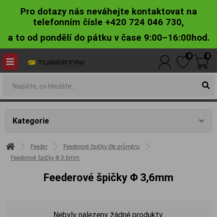
Pro dotazy nás neváhejte kontaktovat na
telefonním čísle +420 724 046 730,
a to od pondělí do pátku v čase 9:00–16:00hod.
0
0
Kategorie
Feeder
Feederové špičky dle průměru
Feederové špičky Φ 3,6mm
Feederové špičky Φ 3,6mm
Nebyly nalezeny žádné produkty.