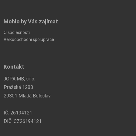
Mohlo by Vás zajímat
O společnosti
Velkoobchodní spolupráce
Kontakt
JOPA MB, s.r.o.
Pražská 1283
29301 Mladá Boleslav
IČ: 26194121
DIČ: CZ26194121