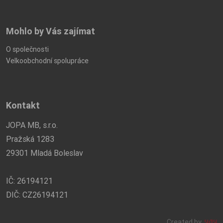
Mohlo by Vás zajímat
O společnosti
Velkoobchodní spolupráce
Kontakt
JOPA MB, s.r.o.
Pražská 1283
29301 Mladá Boleslav
IČ: 26194121
DIČ: CZ26194121
Created by