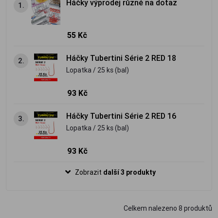
Háčky výprodej různé na dotaz
1.
55 Kč
Háčky Tubertini Série 2 RED 18
2.
Lopatka / 25 ks (bal)
93 Kč
Háčky Tubertini Série 2 RED 16
3.
Lopatka / 25 ks (bal)
93 Kč
Zobrazit
další 3 produkty
Celkem nalezeno
8
produktů