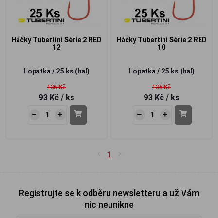
Háčky Tubertini Série 2 RED
Háčky Tubertini Série 2 RED
12
10
Lopatka / 25 ks (bal)
Lopatka / 25 ks (bal)
136 Kč
136 Kč
93 Kč
/ ks
93 Kč
/ ks
1
Registrujte se k odběru newsletteru a už Vám
nic neunikne