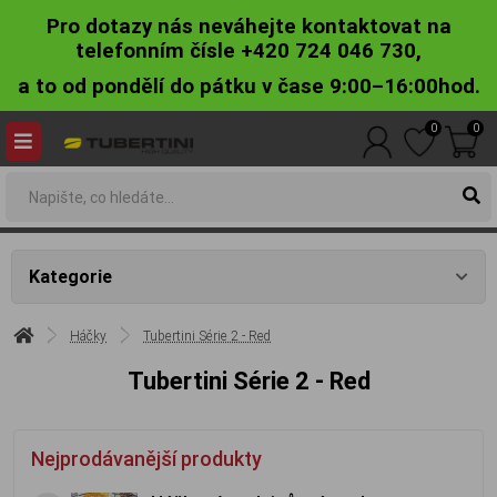
Pro dotazy nás neváhejte kontaktovat na
telefonním čísle +420 724 046 730,
a to od pondělí do pátku v čase 9:00–16:00hod.
0
0
Kategorie
Háčky
Tubertini Série 2 - Red
Tubertini Série 2 - Red
Nejprodávanější produkty