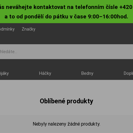
ás neváhejte kontaktovat na telefonním čísle +420
a to od pondělí do pátku v čase 9:00–16:00hod.
odmínky
Značky
ijáky
Háčky
Bedny
Dopl
Oblíbené produkty
Nebyly nalezeny žádné produkty.