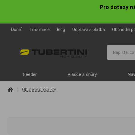
Pro dotazy n
Domů
Informace
Blog
Doprava a platba
Obchodní p
Feeder
Vlasce a šňůry
Nav
Oblíbené produkty