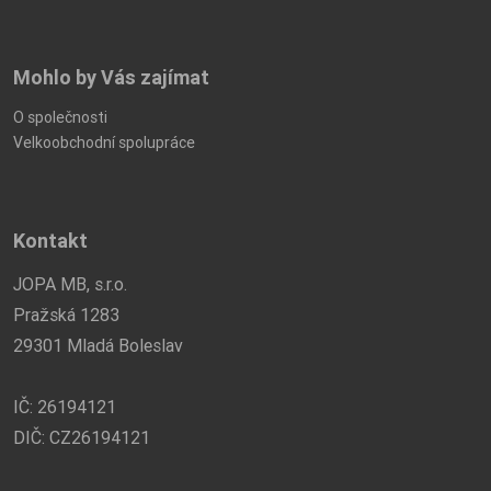
Mohlo by Vás zajímat
O společnosti
Velkoobchodní spolupráce
Kontakt
JOPA MB, s.r.o.
Pražská 1283
29301 Mladá Boleslav
IČ: 26194121
DIČ: CZ26194121