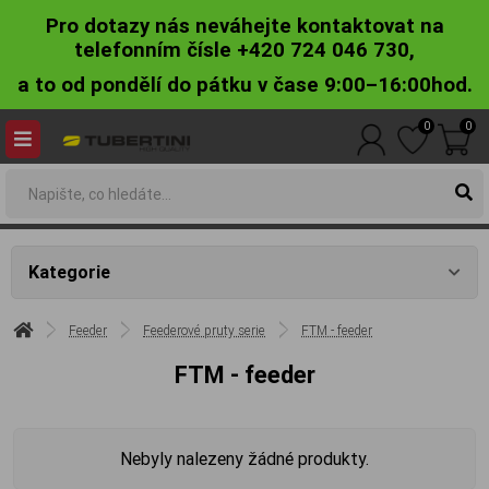
Pro dotazy nás neváhejte kontaktovat na
telefonním čísle +420 724 046 730,
a to od pondělí do pátku v čase 9:00–16:00hod.
0
0
Kategorie
Feeder
Feederové pruty serie
FTM - feeder
FTM - feeder
Nebyly nalezeny žádné produkty.