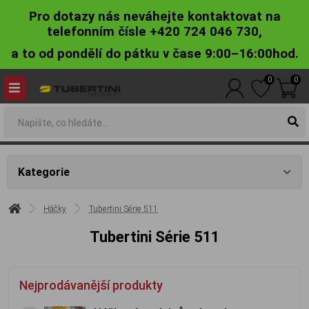
Pro dotazy nás neváhejte kontaktovat na
telefonním čísle +420 724 046 730,
a to od pondělí do pátku v čase 9:00–16:00hod.
0
0
Kategorie
Háčky
Tubertini Série 511
Tubertini Série 511
Nejprodávanější produkty