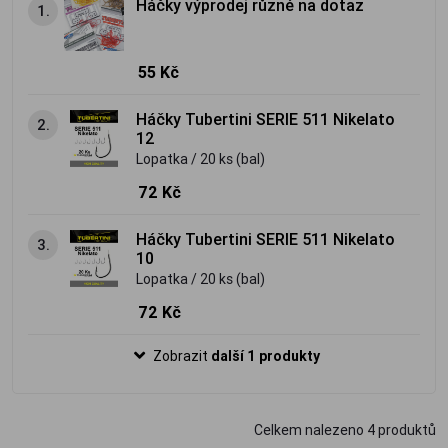
Háčky výprodej různé na dotaz
1.
55 Kč
Háčky Tubertini SERIE 511 Nikelato
2.
12
Lopatka / 20 ks (bal)
72 Kč
Háčky Tubertini SERIE 511 Nikelato
3.
10
Lopatka / 20 ks (bal)
72 Kč
Zobrazit
další 1 produkty
Celkem nalezeno
4
produktů