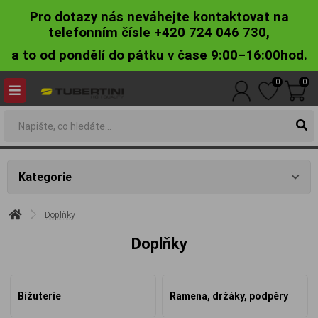
Pro dotazy nás neváhejte kontaktovat na
telefonním čísle +420 724 046 730,
a to od pondělí do pátku v čase 9:00–16:00hod.
0
0
Kategorie
Doplňky
Doplňky
Bižuterie
Ramena, držáky, podpěry