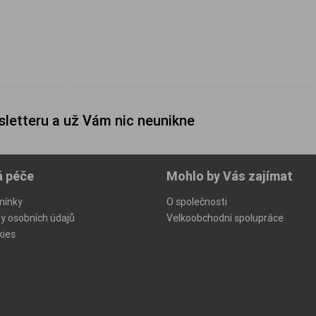
sletteru a už Vám nic neunikne
á péče
Mohlo by Vás zajímat
mínky
O společnosti
y osobních údajů
Velkoobchodní spolupráce
kies