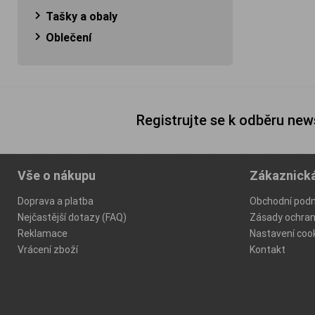
Tašky a obaly
Oblečení
Registrujte se k odběru new
Vše o nákupu
Zákaznick
Doprava a platba
Obchodní pod
Nejčastější dotazy (FAQ)
Zásady ochran
Reklamace
Nastavení coo
Vrácení zboží
Kontakt