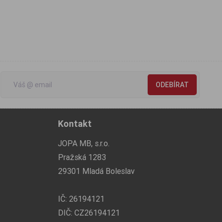
ODEBÍRAT
Kontakt
JOPA MB, s.r.o.
Pražská 1283
29301 Mladá Boleslav
IČ: 26194121
DIČ: CZ26194121