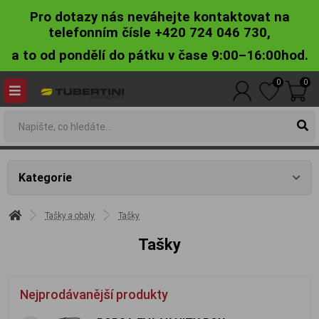
Pro dotazy nás neváhejte kontaktovat na
telefonním čísle +420 724 046 730,
a to od pondělí do pátku v čase 9:00–16:00hod.
0
0
Kategorie
Tašky a obaly
Tašky
Tašky
Nejprodávanější produkty