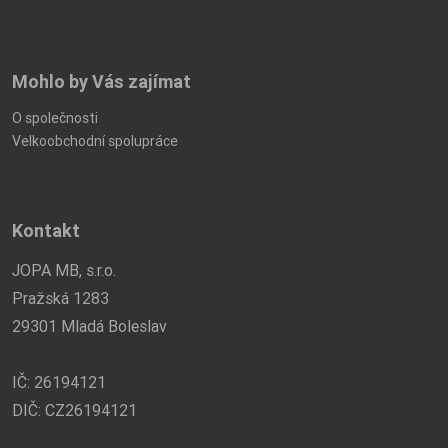
Mohlo by Vás zajímat
O společnosti
Velkoobchodní spolupráce
Kontakt
JOPA MB, s.r.o.
Pražská 1283
29301 Mladá Boleslav
IČ: 26194121
DIČ: CZ26194121