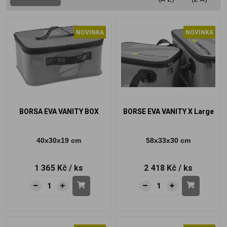
NOVINKA
NOVINKA
BORSA EVA VANITY BOX
BORSE EVA VANITY X Large
40x30x19 cm
58x33x30 cm
1 365 Kč
/ ks
2 418 Kč
/ ks