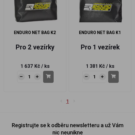
ENDURO NET BAG K2
ENDURO NET BAG K1
Pro 2 vezírky
Pro 1 vezírek
1 637 Kč
/ ks
1 381 Kč
/ ks
1
Registrujte se k odběru newsletteru a už Vám
nic neunikne