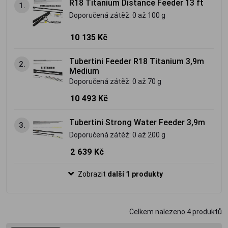
R18 Titanium Distance Feeder 13 ft
1.
Doporučená zátěž: 0 až 100 g
10 135 Kč
Tubertini Feeder R18 Titanium 3,9m
2.
Medium
Doporučená zátěž: 0 až 70 g
10 493 Kč
Tubertini Strong Water Feeder 3,9m
3.
Doporučená zátěž: 0 až 200 g
2 639 Kč
Zobrazit
další 1 produkty
Celkem nalezeno
4
produktů