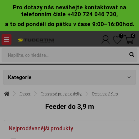
Pro dotazy nás neváhejte kontaktovat na
telefonním čísle +420 724 046 730,
a to od pondělí do pátku v čase 9:00–16:00hod.
0
0
Kategorie
Feeder
Feederové pruty dle délky
Feeder do 3,9 m
Feeder do 3,9 m
Nejprodávanější produkty