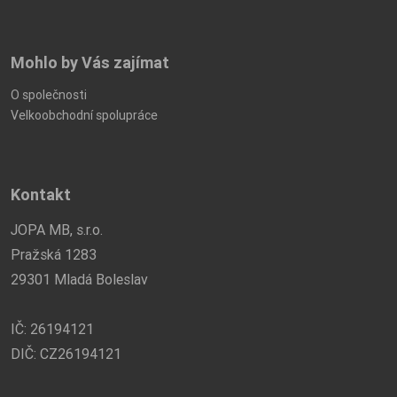
Mohlo by Vás zajímat
O společnosti
Velkoobchodní spolupráce
Kontakt
JOPA MB, s.r.o.
Pražská 1283
29301 Mladá Boleslav
IČ: 26194121
DIČ: CZ26194121