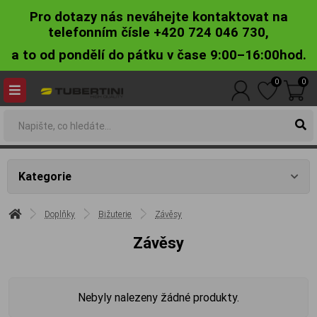
Pro dotazy nás neváhejte kontaktovat na
telefonním čísle +420 724 046 730,
a to od pondělí do pátku v čase 9:00–16:00hod.
0
0
Kategorie
Doplňky
Bižuterie
Závěsy
Závěsy
Nebyly nalezeny žádné produkty.