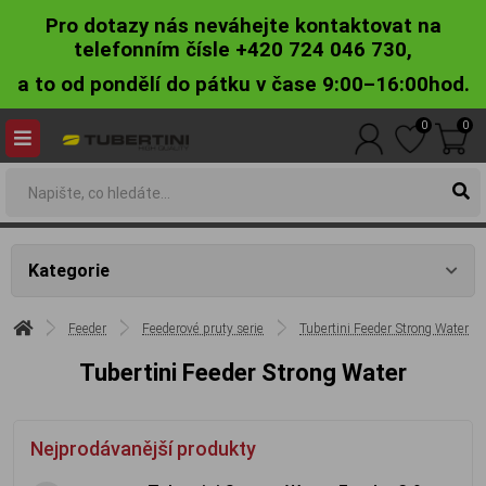
Pro dotazy nás neváhejte kontaktovat na
telefonním čísle +420 724 046 730,
a to od pondělí do pátku v čase 9:00–16:00hod.
0
0
Kategorie
Feeder
Feederové pruty serie
Tubertini Feeder Strong Water
Tubertini Feeder Strong Water
Nejprodávanější produkty