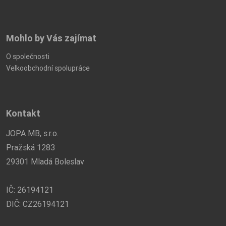
Mohlo by Vás zajímat
O společnosti
Velkoobchodní spolupráce
Kontakt
JOPA MB, s.r.o.
Pražská 1283
29301 Mladá Boleslav
IČ: 26194121
DIČ: CZ26194121