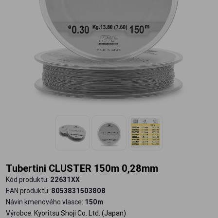
Tubertini CLUSTER 150m 0,28mm
Kód produktu:
22631XX
EAN produktu:
8053831503808
Návin kmenového vlasce:
150m
Výrobce:
Kyoritsu Shoji Co. Ltd. (Japan)