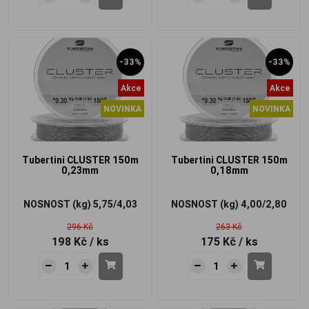
-33%
-33%
Akce
Akce
NOVINKA
NOVINKA
Tubertini CLUSTER 150m
Tubertini CLUSTER 150m
0,23mm
0,18mm
NOSNOST (kg)
5,75/4,03
NOSNOST (kg)
4,00/2,80
296 Kč
263 Kč
198 Kč
/ ks
175 Kč
/ ks