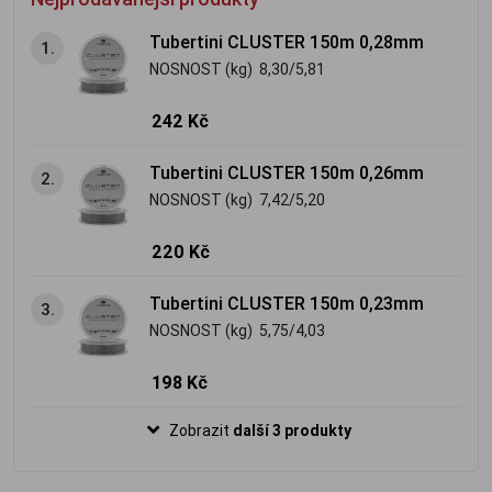
Tubertini CLUSTER 150m 0,28mm
1.
NOSNOST (kg) 8,30/5,81
242 Kč
Tubertini CLUSTER 150m 0,26mm
2.
NOSNOST (kg) 7,42/5,20
220 Kč
Tubertini CLUSTER 150m 0,23mm
3.
NOSNOST (kg) 5,75/4,03
198 Kč
Zobrazit
další 3 produkty