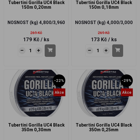
Tubertini Gorilla UC4 Black
Tubertini Gorilla UC4 Black
150m 0,20mm
150m 0,18mm
NOSNOST (kg)
4,800/3,960
NOSNOST (kg)
4,000/3,000
269 Kč
269 Kč
179 Kč
/ ks
173 Kč
/ ks
-22%
-29%
Akce
Akce
Tubertini Gorilla UC4 Black
Tubertini Gorilla UC4 Black
350m 0,30mm
350m 0,25mm