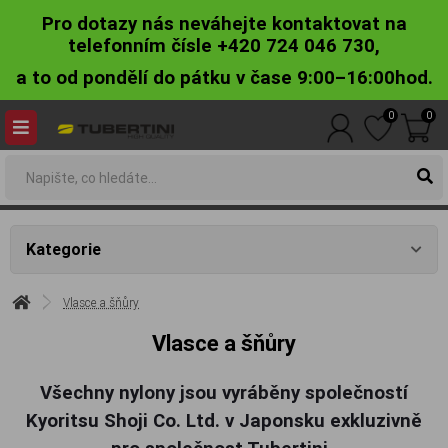
Pro dotazy nás neváhejte kontaktovat na
telefonním čísle +420 724 046 730,
a to od pondělí do pátku v čase 9:00–16:00hod.
0
0
Kategorie
Vlasce a šňůry
Vlasce a šňůry
Všechny nylony jsou vyráběny společností
Kyoritsu Shoji Co. Ltd. v Japonsku exkluzivně