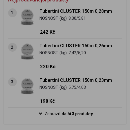
Tubertini CLUSTER 150m 0,28mm
1.
NOSNOST (kg) 8,30/5,81
242 Kč
Tubertini CLUSTER 150m 0,26mm
2.
NOSNOST (kg) 7,42/5,20
220 Kč
Tubertini CLUSTER 150m 0,23mm
3.
NOSNOST (kg) 5,75/4,03
198 Kč
Zobrazit
další 3 produkty