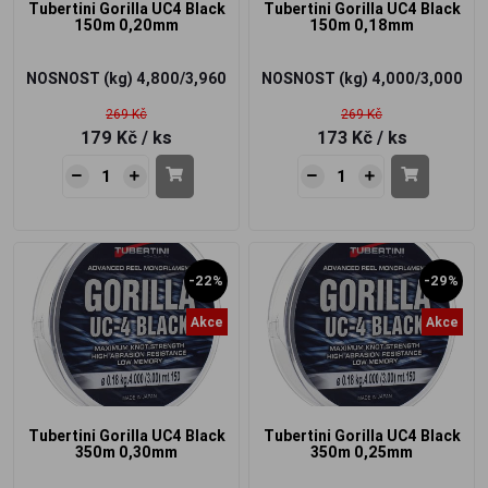
Tubertini Gorilla UC4 Black
Tubertini Gorilla UC4 Black
150m 0,20mm
150m 0,18mm
NOSNOST (kg)
4,800/3,960
NOSNOST (kg)
4,000/3,000
269 Kč
269 Kč
179 Kč
/ ks
173 Kč
/ ks
-22%
-29%
Akce
Akce
Tubertini Gorilla UC4 Black
Tubertini Gorilla UC4 Black
350m 0,30mm
350m 0,25mm