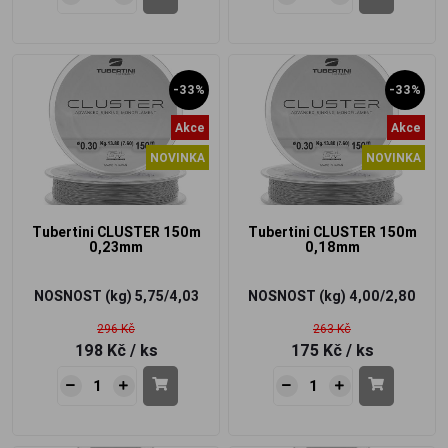
-33%
-33%
Akce
Akce
NOVINKA
NOVINKA
Tubertini CLUSTER 150m
Tubertini CLUSTER 150m
0,23mm
0,18mm
NOSNOST (kg)
5,75/4,03
NOSNOST (kg)
4,00/2,80
296 Kč
263 Kč
198 Kč
/ ks
175 Kč
/ ks