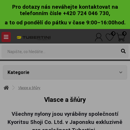
Pro dotazy nás neváhejte kontaktovat na
telefonním čísle +420 724 046 730,
a to od pondělí do pátku v čase 9:00–16:00hod.
0
0
Kategorie
Vlasce a šňůry
Vlasce a šňůry
Všechny nylony jsou vyráběny společností
Kyoritsu Shoji Co. Ltd. v Japonsku exkluzivně